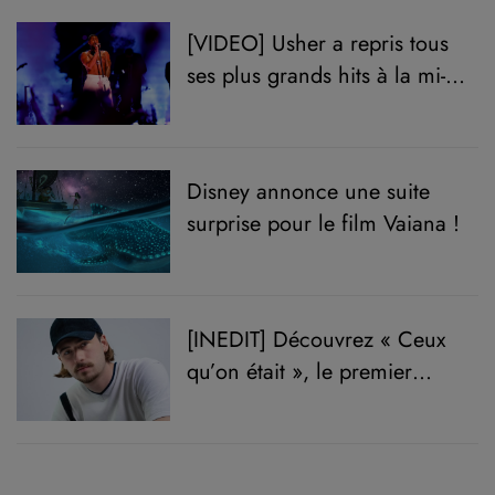
[VIDEO] Usher a repris tous
ses plus grands hits à la mi-
temps du Super Bowl
Disney annonce une suite
surprise pour le film Vaiana !
[INEDIT] Découvrez « Ceux
qu’on était », le premier
single du gagnant de
la Star Academy