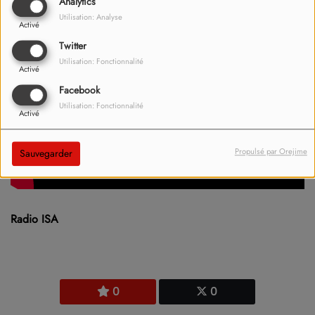
Analytics
Utilisation: Analyse
Activé
Twitter
Utilisation: Fonctionnalité
Activé
Facebook
Utilisation: Fonctionnalité
Activé
Propulsé par Orejime
Sauvegarder
Radio ISA
0
0