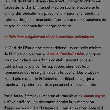
Le Chef de l’Etat a donné clairement un objectif chiffré aux
forces de l’ordre. Emmanuel Macron souhaite accélérer le
rythme des opérations « place nette » pour lutter contre le
trafic de drogue. Il demande désormais que dix opérations de
ce type soient conduites chaque semaine.
Le Président a également réagi à certaines polémiques
Le Chef de l’Etat a notamment défendu sa nouvelle ministre
de l’Education Nationale,
Amélie Oudéa-Castéra
, critiquée
pour avoir placé ses enfants en établissement privé en
justifiant son choix par les supposées absences trop
nombreuses des enseignants dans le public. Des propos «
maladroits » selon le Président de la République, qui a
appelé à respecter le choix « personnel » de sa ministre.
Par ailleurs, Emmanuel Macron affirme n’avoir «
aucun regret
» d’avoir défendu en décembre dernier la présomption
d’innocence de Gérard Depardieu, mis en examen pour viol