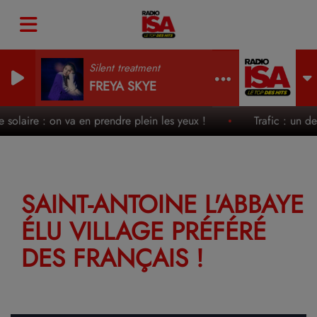
Silent treatment
FREYA SKYE
e solaire : on va en prendre plein les yeux !
Trafic : un de
SAINT-ANTOINE L'ABBAYE
ÉLU VILLAGE PRÉFÉRÉ
DES FRANÇAIS !