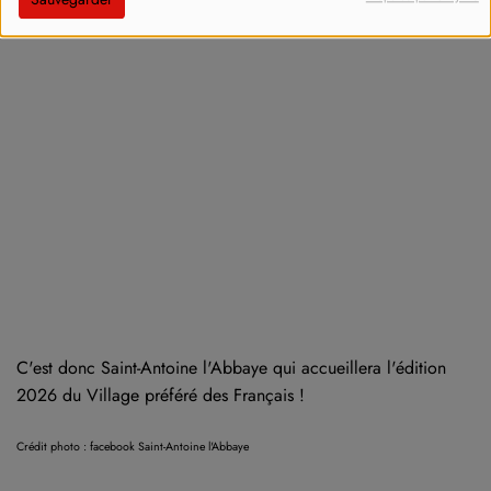
C'est donc Saint-Antoine l'Abbaye qui accueillera l'édition
2026 du Village préféré des Français !
Crédit photo : facebook Saint-Antoine l'Abbaye