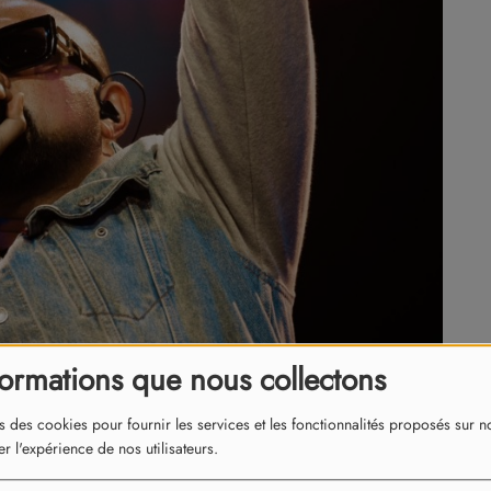
formations que nous collectons
s des cookies pour fournir les services et les fonctionnalités proposés sur not
r l'expérience de nos utilisateurs.