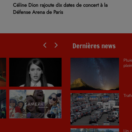
Céline Dion rajoute dix dates de concert à la
Défense Arena de Paris
Dernières news
Plui
plein
Traf
Un c