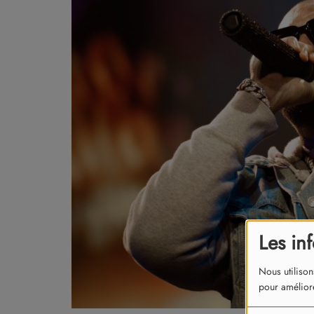
Les in
Nous utilison
pour améliore