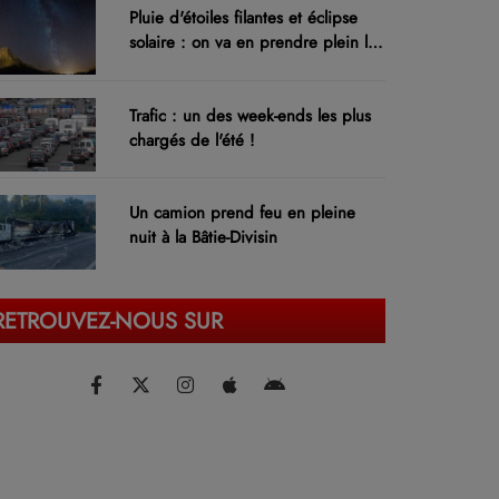
Pluie d'étoiles filantes et éclipse
solaire : on va en prendre plein les
yeux !
Trafic : un des week-ends les plus
chargés de l'été !
Un camion prend feu en pleine
nuit à la Bâtie-Divisin
RETROUVEZ-NOUS SUR