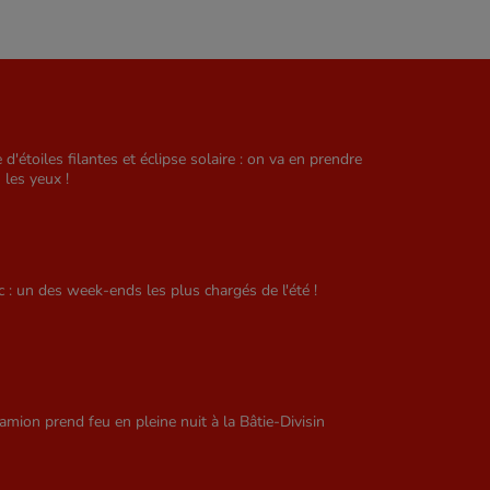
e d'étoiles filantes et éclipse solaire : on va en prendre
 les yeux !
ic : un des week-ends les plus chargés de l'été !
amion prend feu en pleine nuit à la Bâtie-Divisin