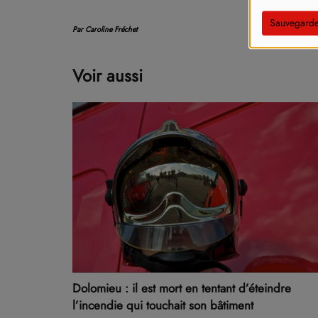
Sauvegarde
Par Caroline Fréchet
Voir aussi
Dolomieu : il est mort en tentant d’éteindre
l’incendie qui touchait son bâtiment