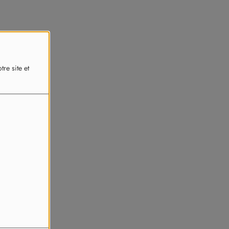
re site et