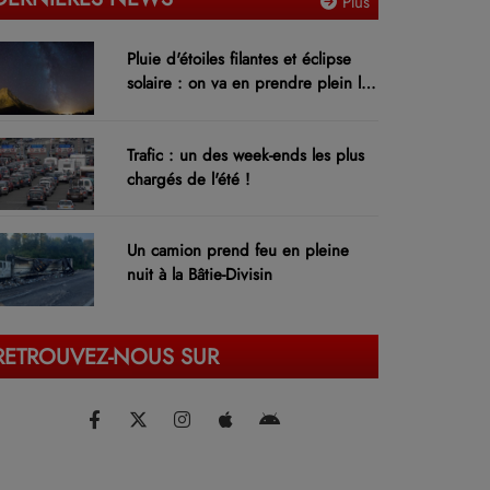
Plus
Pluie d'étoiles filantes et éclipse
solaire : on va en prendre plein les
yeux !
Trafic : un des week-ends les plus
chargés de l'été !
Un camion prend feu en pleine
nuit à la Bâtie-Divisin
RETROUVEZ-NOUS SUR