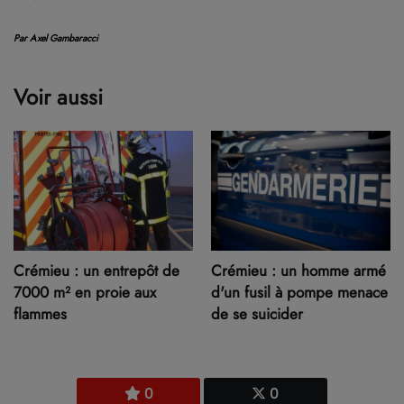
Par Axel Gambaracci
Voir aussi
Crémieu : un entrepôt de
Crémieu : un homme armé
7000 m² en proie aux
d'un fusil à pompe menace
flammes
de se suicider
0
0