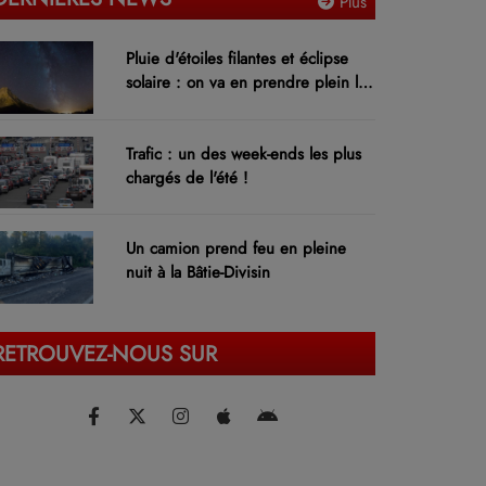
Plus
Pluie d'étoiles filantes et éclipse
solaire : on va en prendre plein les
yeux !
Trafic : un des week-ends les plus
chargés de l'été !
Un camion prend feu en pleine
nuit à la Bâtie-Divisin
RETROUVEZ-NOUS SUR