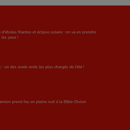
e d'étoiles filantes et éclipse solaire : on va en prendre
 les yeux !
ic : un des week-ends les plus chargés de l'été !
amion prend feu en pleine nuit à la Bâtie-Divisin