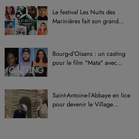
Le festival Les Nuits des
Marinières fait son grand
retour après 5 ans d'absence
Bourg-d'Oisans : un casting
pour le film "Mata" avec
Hakim Jemili
Saint-Antoine-l’Abbaye en lice
pour devenir le Village
préféré des Français 2025