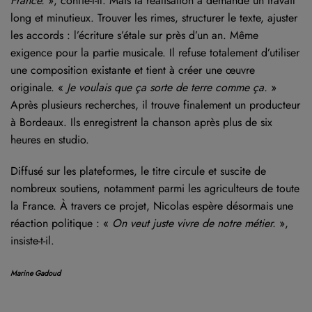
France.
», confie-t-il. Mais la réalisation a demandé un travail
long et minutieux. Trouver les rimes, structurer le texte, ajuster
les accords : l’écriture s’étale sur près d’un an. Même
exigence pour la partie musicale. Il refuse totalement d’utiliser
une composition existante et tient à créer une œuvre
originale. «
Je voulais que ça sorte de terre comme ça.
»
Après plusieurs recherches, il trouve finalement un producteur
à Bordeaux. Ils enregistrent la chanson après plus de six
heures en studio.
Diffusé sur les plateformes, le titre circule et suscite de
nombreux soutiens, notamment parmi les agriculteurs de toute
la France. À travers ce projet, Nicolas espère désormais une
réaction politique : «
On veut juste vivre de notre métier.
»,
insiste-t-il.
Marine Gadoud