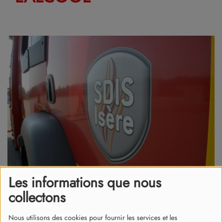
Les informations que nous
collectons
29 mai 2026
Il conduisait également sans permis de conduire.
Nous utilisons des cookies pour fournir les services et les