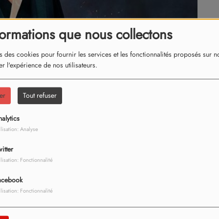
formations que nous collectons
s des cookies pour fournir les services et les fonctionnalités proposés sur not
r l'expérience de nos utilisateurs.
er
Tout refuser
alytics
ilisation: Analyse
itter
ilisation: Fonctionnalité
acebook
ilisation: Fonctionnalité