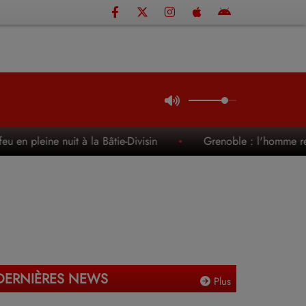
eine nuit à la Bâtie-Divisin
Grenoble : l'homme retrouvé 
DERNIÈRES NEWS
Plus