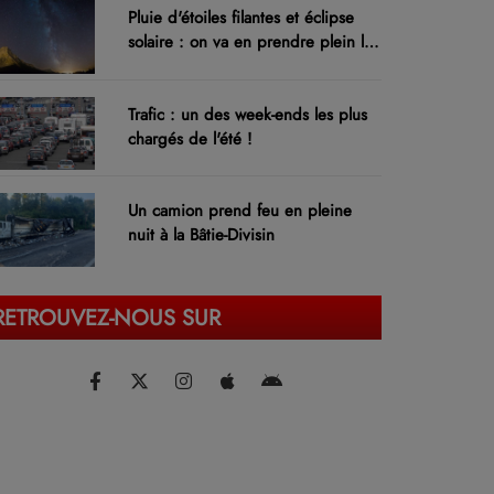
Pluie d'étoiles filantes et éclipse
solaire : on va en prendre plein les
yeux !
Trafic : un des week-ends les plus
chargés de l'été !
Un camion prend feu en pleine
nuit à la Bâtie-Divisin
RETROUVEZ-NOUS SUR