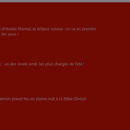
e d'étoiles filantes et éclipse solaire : on va en prendre
 les yeux !
ic : un des week-ends les plus chargés de l'été !
amion prend feu en pleine nuit à la Bâtie-Divisin