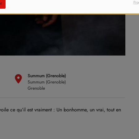
Pro
r
Summum (Grenoble)
Summum (Grenoble)
Grenoble
oile ce qu’il est vraiment : Un bonhomme, un vrai, tout en