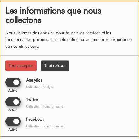
Les informations que nous
collectons
Nous utilisons des cookies pour fournir les services et les
fonctionnalités proposés sur notre site et pour améliorer l'expérience
de nos utilisateurs.
Tout accepter
Tout refuser
Analytics
Utilisation: Analyse
Activé
Twitter
Utilisation: Fonctionnalité
Activé
Facebook
Utilisation: Fonctionnalité
Activé